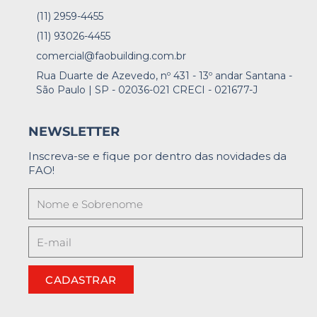
(11) 2959-4455
(11) 93026-4455
comercial@faobuilding.com.br
Rua Duarte de Azevedo, nº 431 - 13º andar Santana -
São Paulo | SP - 02036-021 CRECI - 021677-J
NEWSLETTER
Inscreva-se e fique por dentro das novidades da
FAO!
CADASTRAR