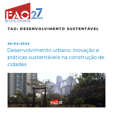
TAG:
DESENVOLVIMENTO SUSTENTÁVEL
26/04/2024
Desenvolvimento urbano: inovação e
práticas sustentáveis na construção de
cidades