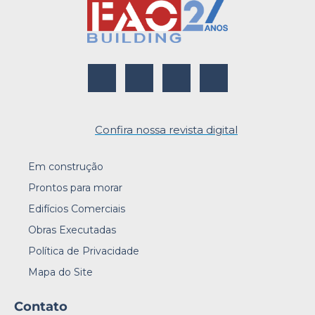
Confira nossa revista digital
Em construção
Prontos para morar
Edifícios Comerciais
Obras Executadas
Política de Privacidade
Mapa do Site
Contato