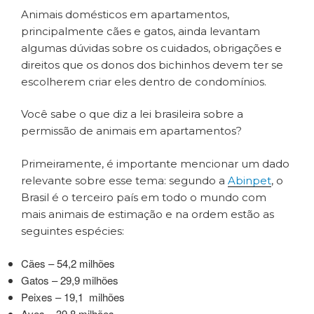
Animais domésticos em apartamentos,
principalmente cães e gatos, ainda levantam
algumas dúvidas sobre os cuidados, obrigações e
direitos que os donos dos bichinhos devem ter se
escolherem criar eles dentro de condomínios.
Você sabe o que diz a lei brasileira sobre a
permissão de animais em apartamentos?
Primeiramente, é importante mencionar um dado
relevante sobre esse tema: segundo a
Abinpet
, o
Brasil é o terceiro país em todo o mundo com
mais animais de estimação e na ordem estão as
seguintes espécies:
Cães – 54,2 milhões
Gatos – 29,9 milhões
Peixes – 19,1 milhões
Aves – 39,8 milhões