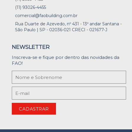
(11) 93026-4455
comercial@faobuilding.com.br
Rua Duarte de Azevedo, nº 431 - 13º andar Santana -
São Paulo | SP - 02036-021 CRECI - 021677-J
NEWSLETTER
Inscreva-se e fique por dentro das novidades da
FAO!
CADASTRAR